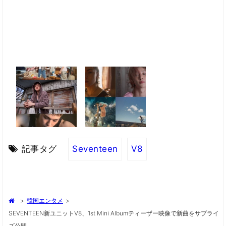
記事タグ
Seventeen
V8
>
韓国エンタメ
>
SEVENTEEN新ユニットV8、1st Mini Albumティーザー映像で新曲をサプライ
ズ公開