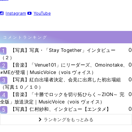
Instagram
YouTube
コメントランキング
0
【写真】写真・「Stay Together」インタビュー
1
（２）
0
【音楽】「Venue101」にリーダーズ、Omoinotake、
2
≠MEが登場｜MusicVoice（vois ヴォイス）
0
【写真】紅白出場者決定、会見に出席した初出場組
3
（写真１０／１０）
0
【音楽】「十勝でロックを切り拓ひらく～ZION～ 完
4
全版」放送決定｜MusicVoice（vois ヴォイス）
0
【写真】仁村紗和、インタビュー【エンタメ】
5
ランキングをもっとみる