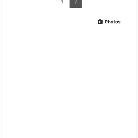
1
2
Photos