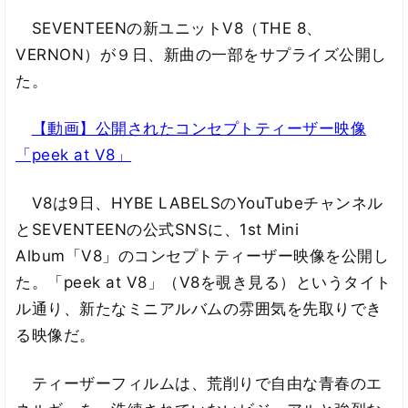
SEVENTEENの新ユニットV8（THE 8、
VERNON）が９日、新曲の一部をサプライズ公開し
た。
【動画】公開されたコンセプトティーザー映像
「peek at V8」
V8は9日、HYBE LABELSのYouTubeチャンネル
とSEVENTEENの公式SNSに、1st Mini
Album「V8」のコンセプトティーザー映像を公開し
た。「peek at V8」（V8を覗き見る）というタイト
ル通り、新たなミニアルバムの雰囲気を先取りでき
る映像だ。
ティーザーフィルムは、荒削りで自由な青春のエ