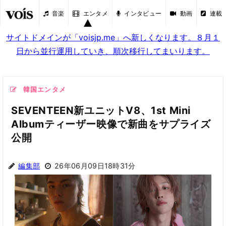
音楽
エンタメ
インタビュー
動画
連載
サイトドメインが「voisjp.me」へ新しくなります。８月１
日から並行運用していき、順次移行してまいります。
韓国エンタメ
SEVENTEEN新ユニットV8、1st Mini
Albumティーザー映像で新曲をサプライズ
公開
編集部
26年06月09日18時31分