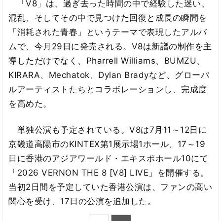
「V8」は、過ぎ去った時間の中で経験した迷い、
混乱、そしてその中で見つけた回復と成長の瞬間を
「消耗された青春」というテーマで表現したアルバ
ムで、今月29日に発売される。V8は新譜の制作を主
導しただけでなく、Pharrell Williams、BUMZU、
KIRARA、Mechatok、Dylan Bradyなど、グローバ
ルアーティストたちとコラボレーションし、完成度
を高めた。
単独公演も予定されている。V8は7月11～12日に
京畿道高陽市のKINTEX第1展示場1ホール、17～19
日に香港のアジアワールド・エキスポホール10にて
「2026 VERNON THE 8 [V8] LIVE」を開催する。
当初2日間を予定していた香港公演は、ファンの高い
関心を受け、17日の公演を追加した。