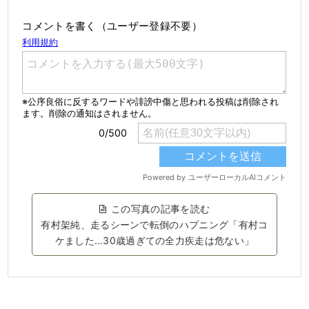
コメントを書く（ユーザー登録不要）
この写真の記事を読む
有村架純、走るシーンで転倒のハプニング「有村コ
ケました…30歳過ぎての全力疾走は危ない」