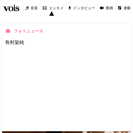
音楽
エンタメ
インタビュー
動画
連載
フォトニュース
有村架純