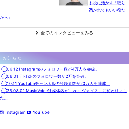
も役に活かす「取り
憑かれてもいい役だ
から」
全てのインタビューをみる
お知らせ
◯06.12 Instagramのフォロワー数が4万人を突破。
◯06.01 TikTokのフォロワー数が2万を突破。
◯10.11 YouTubeチャンネルの登録者数が20万人を達成！
◯25.08.01 MusicVoiceは媒体名が「vois ヴォイス」に変わりまし
た。
Instagram
YouTube