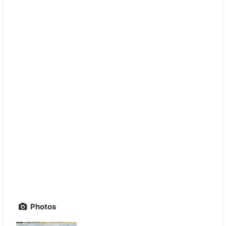
Photos