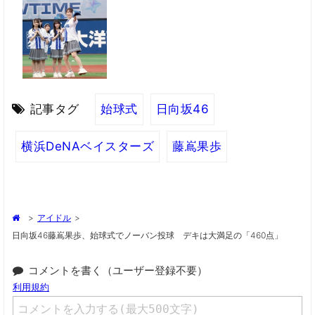
記事タグ
始球式
日向坂46
横浜DeNAベイスターズ
藤嶌果歩
>
アイドル
>
日向坂46藤嶌果歩、始球式でノーバン投球 デキは大満足の「460点」
コメントを書く（ユーザー登録不要）