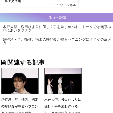
前後の記事
木戸大聖、桜田ひよりに優しく手を差し伸べる トークでは無茶ぶ
りにあいタジタジ
超特急・草川拓弥、携帯の呼び鈴が鳴るハプニングにさすがの反射
力
関連する記事
超特急・草川拓弥、携帯
木戸大聖、桜田ひよりに
の呼び鈴が鳴るハプニン
優しく手を差し伸べる