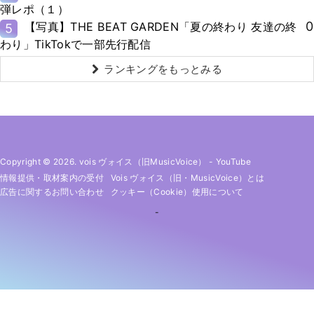
弾レポ（１）
0
【写真】THE BEAT GARDEN「夏の終わり 友達の終
5
わり」TikTokで一部先行配信
ランキングをもっとみる
Copyright © 2026. vois ヴォイス（旧MusicVoice）
-
YouTube
情報提供・取材案内の受付
Vois ヴォイス（旧・MusicVoice）とは
広告に関するお問い合わせ
クッキー（cookie）使用について
-