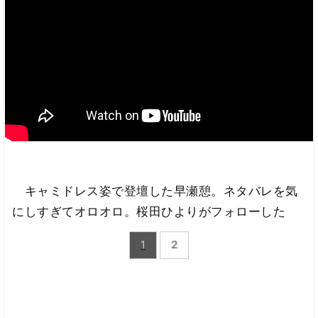
キャミドレス姿で登壇した早瀬憩。ネタバレを気
にしすぎてオロオロ。桜田ひよりがフォローした
1
2