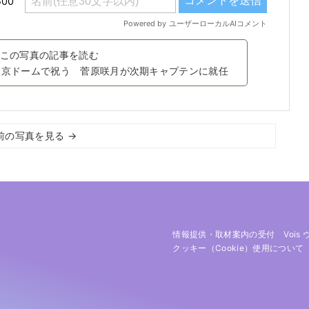
この写真の記事を読む
を東京ドームで祝う 菅原咲月が次期キャプテンに就任
前の写真を見る →
情報提供・取材案内の受付
Vois
クッキー（cookie）使用について