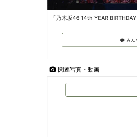
「乃木坂46 14th YEAR BIRTHD
みん
関連写真・動画