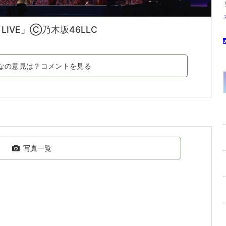
AY LIVE」Ⓒ乃木坂46LLC
なの意見は？コメントを見る
写真一覧