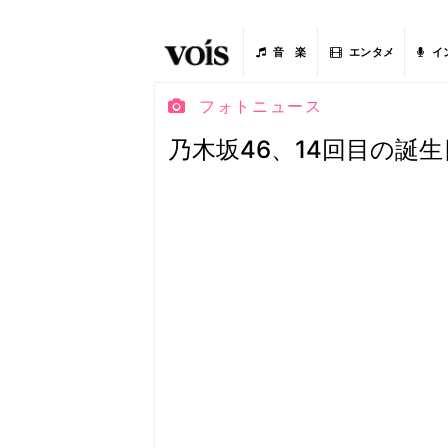
音 楽
エンタメ
イ
フォトニュース
乃木坂46、14回目の誕