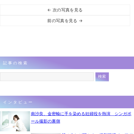
← 次の写真を見る
前の写真を見る →
記事の検索
インタビュー
南沙良、金密輸に手を染める妊婦役を熱演 シンガポ
ール撮影の裏側