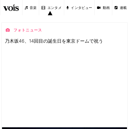
音楽
エンタメ
インタビュー
動画
連載
フォトニュース
乃木坂46、14回目の誕生日を東京ドームで祝う