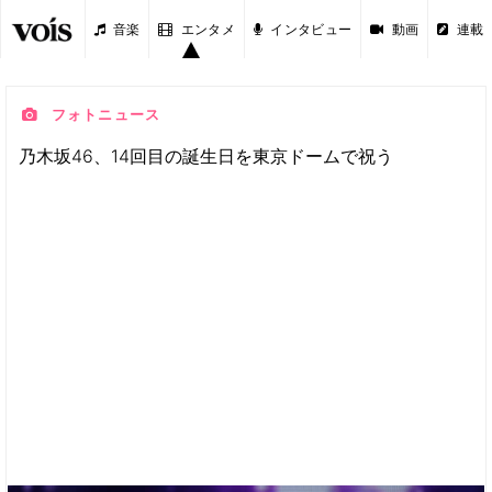
音楽
エンタメ
インタビュー
動画
連載
フォトニュース
乃木坂46、14回目の誕生日を東京ドームで祝う