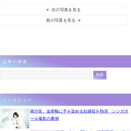
← 次の写真を見る
前の写真を見る →
記事の検索
インタビュー
南沙良、金密輸に手を染める妊婦役を熱演 シンガポ
ール撮影の裏側