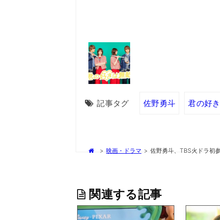
記事タグ
佐野勇斗
君の好
>
映画・ドラマ
>
佐野勇斗、TBS火ドラ初
関連する記事