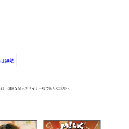
きは無敵
参戦 偏屈な変人デザイナー役で新たな境地へ