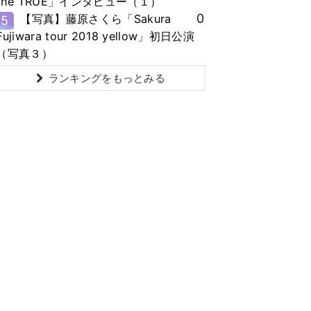
the TRUE」インタビュー（１）
0
【写真】藤原さくら「Sakura
5
Fujiwara tour 2018 yellow」初日公演
（写真３）
ランキングをもっとみる