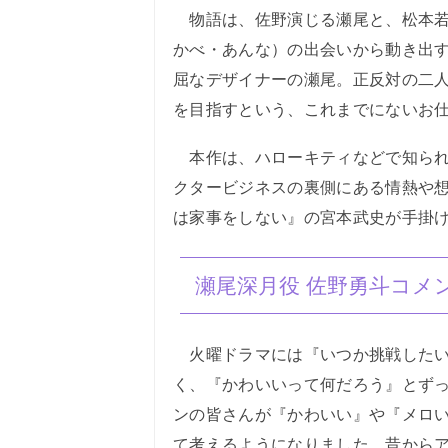
物語は、佐野演じる瀬尾と、松本若
かべ・あんな）の出会いから動き出
屈なデザイナーの瀬尾。正反対の二
を目指すという、これまでにないお
本作は、ハローキティなどで知られ
クタービジネスの裏側にある情熱や
は家事をしない』の宮本武史が手掛
瀬尾深月役 佐野勇斗コメ
火曜ドラマには『いつか挑戦したい
く、『かわいいって何だろう』とず
ンの皆さんが『かわいい』や『メロ
て考えるようになりました。昔から