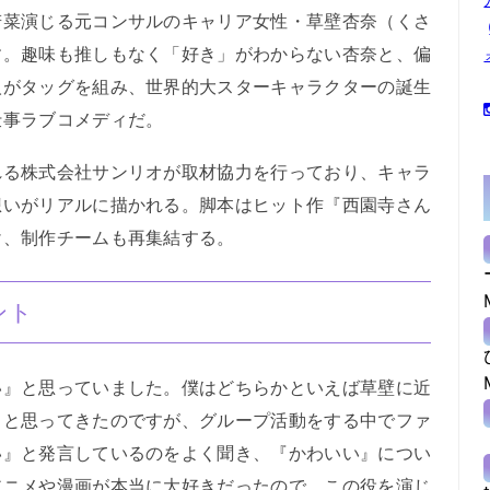
菜演じる元コンサルのキャリア女性・草壁杏奈（くさ
す。趣味も推しもなく「好き」がわからない杏奈と、偏
人がタッグを組み、世界的大スターキャラクターの誕生
仕事ラブコメディだ。
る株式会社サンリオが取材協力を行っており、キャラ
想いがリアルに描かれる。脚本はヒット作『西園寺さん
け、制作チームも再集結する。
ント
』と思っていました。僕はどちらかといえば草壁に近
っと思ってきたのですが、グループ活動をする中でファ
い』と発言しているのをよく聞き、『かわいい』につい
アニメや漫画が本当に大好きだったので、この役を演じ