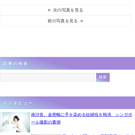
← 次の写真を見る
前の写真を見る →
記事の検索
インタビュー
南沙良、金密輸に手を染める妊婦役を熱演 シンガポ
ール撮影の裏側