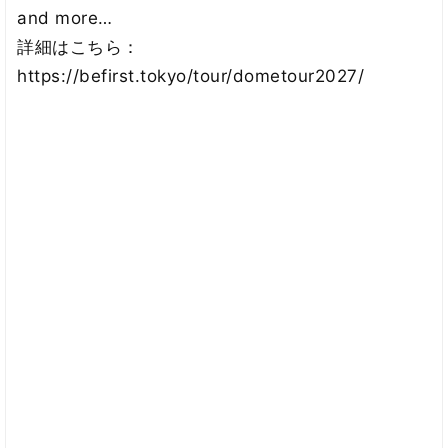
and more…
詳細はこちら：
https://befirst.tokyo/tour/dometour2027/