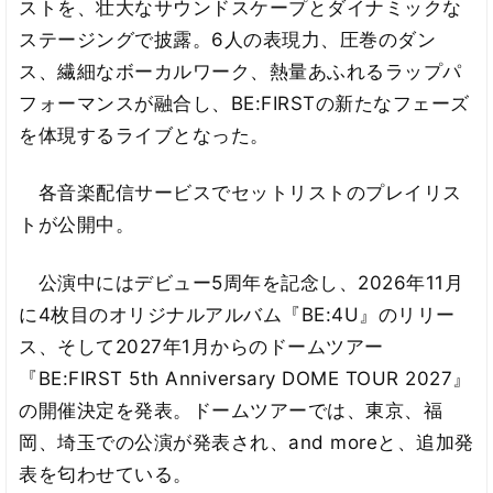
ストを、壮大なサウンドスケープとダイナミックな
ステージングで披露。6人の表現力、圧巻のダン
ス、繊細なボーカルワーク、熱量あふれるラップパ
フォーマンスが融合し、BE:FIRSTの新たなフェーズ
を体現するライブとなった。
各音楽配信サービスでセットリストのプレイリス
トが公開中。
公演中にはデビュー5周年を記念し、2026年11月
に4枚目のオリジナルアルバム『BE:4U』のリリー
ス、そして2027年1月からのドームツアー
『BE:FIRST 5th Anniversary DOME TOUR 2027』
の開催決定を発表。ドームツアーでは、東京、福
岡、埼玉での公演が発表され、and moreと、追加発
表を匂わせている。