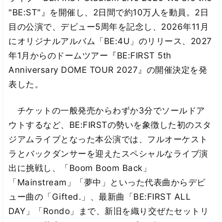
"BE:ST"』を開催し、2日間で約10万人を動員。2日
目の公演で、デビュー5周年を記念し、2026年11月
にオリジナルアルバム「BE:4U」のリリース、2027
年1月からのドームツアー『BE:FIRST 5th
Anniversary DOME TOUR 2027』の開催決定を発
表した。
チケットの一般発売からわずか3分でソールドア
ウトするなど、BE:FIRSTの勢いを象徴した初のスタ
ジアムライブとなった本公演では、フルオーケスト
ラとバックダンサーを迎えたスペシャルなライブ演
出に挑戦し、「Boom Boom Back」
「Mainstream」「夢中」といった代表曲からデビ
ュー曲の「Gifted.」、最新曲「BE:FIRST ALL
DAY」「Rondo」まで、新旧を織り交ぜたセットリ