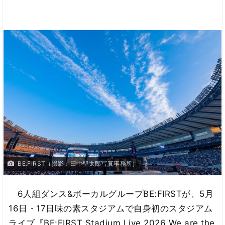
BE:FIRST（撮影：田中聖太郎写真事務所）
6人組ダンス&ボーカルグループBE:FIRSTが、5月
16日・17日味の素スタジアムで自身初のスタジアム
ライブ『BE:FIRST Stadium Live 2026 We are the