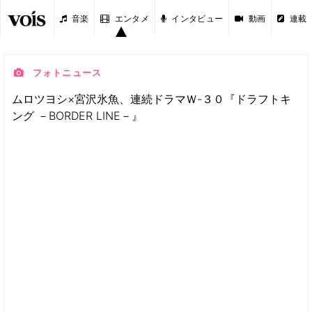
音楽
エンタメ
インタビュー
動画
連載
フォトニュース
ムロツヨシ×宮沢氷魚、連続ドラマＷ-３０『ドラフトキ
ング －BORDER LINE－』