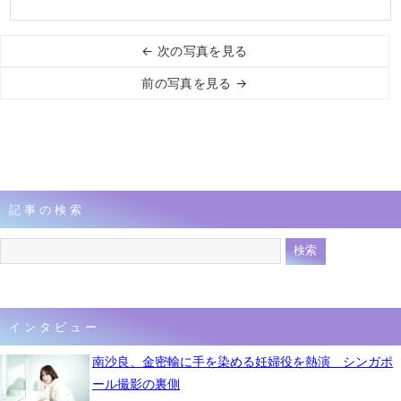
← 次の写真を見る
前の写真を見る →
記事の検索
インタビュー
南沙良、金密輸に手を染める妊婦役を熱演 シンガポ
ール撮影の裏側