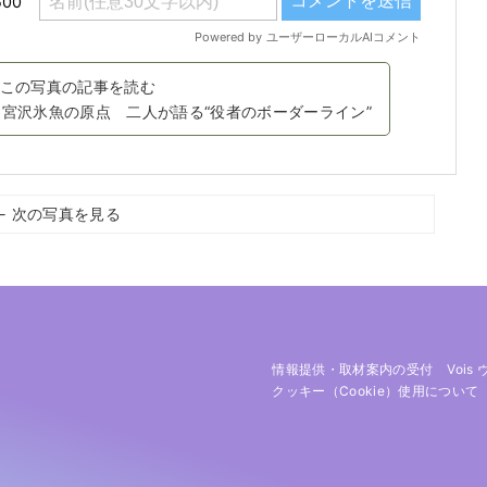
この写真の記事を読む
と宮沢氷魚の原点 二人が語る“役者のボーダーライン”
← 次の写真を見る
情報提供・取材案内の受付
Vois
クッキー（cookie）使用について