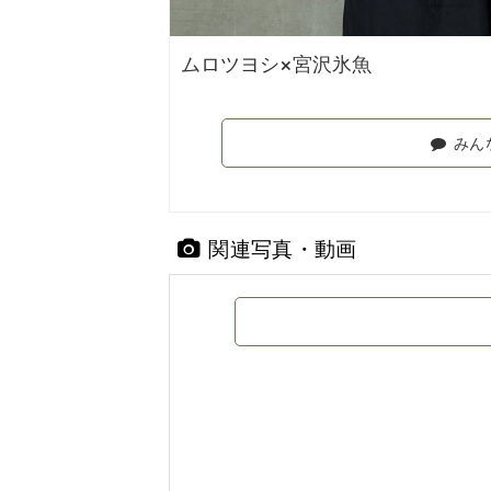
ムロツヨシ×宮沢氷魚
みん
関連写真・動画