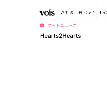
音 楽
エンタメ
イ
フォトニュース
Hearts2Hearts