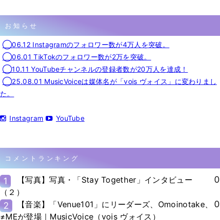
お知らせ
◯06.12 Instagramのフォロワー数が4万人を突破。
◯06.01 TikTokのフォロワー数が2万を突破。
◯10.11 YouTubeチャンネルの登録者数が20万人を達成！
◯25.08.01 MusicVoiceは媒体名が「vois ヴォイス」に変わりまし
た。
Instagram
YouTube
コメントランキング
0
【写真】写真・「Stay Together」インタビュー
1
（２）
0
【音楽】「Venue101」にリーダーズ、Omoinotake、
2
≠MEが登場｜MusicVoice（vois ヴォイス）