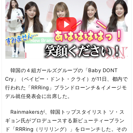
韓国の４組ガールズグループの「Baby DONT
Cry」（ベイビー・ドント・クライ）が11日、都内で
行われた「RRRing」ブランドローンチ＆イメージモ
デル就任発表会に出席した。
Rainmakersが、韓国トップスタイリスト ソ・ス
ギョン氏がプロデュースする新ビューティーブラン
ド「RRRing（リリリング）」をローンチした。その