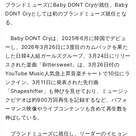
ブランドミューズにBaby DONT Cryが就任。Baby
DONT Cryとしては初のブランドミューズ就任とな
る。
Baby DONT Cryは、2025年6月に韓国でデビュ
ーし、2026年3月26日に3度目のカムバックを果た
した日韓4人組ガールズグループ。3月24日にリリー
スされた楽曲「Bittersweet」は、3月26日付の
YouTube Music人気急上昇音楽チャートで10位にラ
ンクイン。3月11日に発表された先行曲
「Shapeshifter」も伸びを見せており、ミュージッ
クビデオは約900万回再生を記録するなど、パフォ
ーマンス映像やライブコンテンツも含めて再生数を
伸ばしている。
ブランドミューズに就任し、リーダーのイヒョン