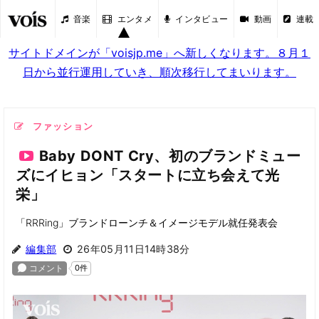
音楽
エンタメ
インタビュー
動画
連載
サイトドメインが「voisjp.me」へ新しくなります。８月１
日から並行運用していき、順次移行してまいります。
ファッション
Baby DONT Cry、初のブランドミュー
ズにイヒョン「スタートに立ち会えて光
栄」
「RRRing」ブランドローンチ＆イメージモデル就任発表会
編集部
26年05月11日14時38分