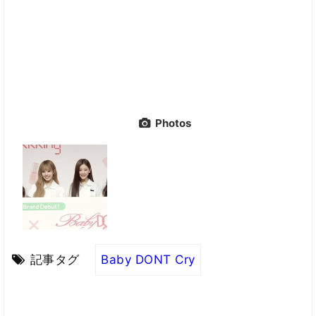
Photos
記事タグ
Baby DONT Cry