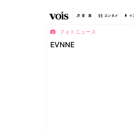
音 楽
エンタメ
イ
フォトニュース
EVNNE