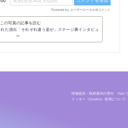
この写真の記事を読む
」に隠された演出「それぞれ違う姿が」ステージ裏インタビュ
ー
情報提供・取材案内の受付
Vois
クッキー（cookie）使用について