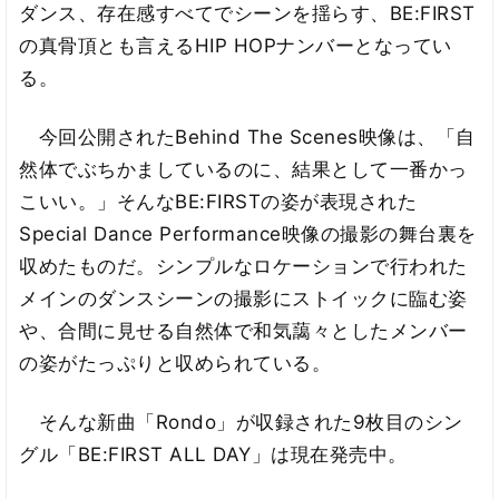
ダンス、存在感すべてでシーンを揺らす、BE:FIRST
の真骨頂とも言えるHIP HOPナンバーとなってい
る。
今回公開されたBehind The Scenes映像は、「自
然体でぶちかましているのに、結果として一番かっ
こいい。」そんなBE:FIRSTの姿が表現された
Special Dance Performance映像の撮影の舞台裏を
収めたものだ。シンプルなロケーションで行われた
メインのダンスシーンの撮影にストイックに臨む姿
や、合間に見せる自然体で和気藹々としたメンバー
の姿がたっぷりと収められている。
そんな新曲「Rondo」が収録された9枚目のシン
グル「BE:FIRST ALL DAY」は現在発売中。