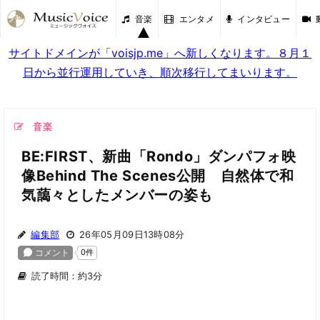
音楽
エンタメ
インタビュー
サイトドメインが「voisjp.me」へ新しくなります。８月１
日から並行運用していき、順次移行してまいります。
音楽
BE:FIRST、新曲「Rondo」ダンパフォ映
像Behind The Scenes公開 自然体で和
気藹々としたメンバーの姿も
編集部
26年05月09日13時08分
読了時間：約3分