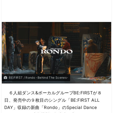
BE:FIRST / Rondo -Behind The Scenes-
６人組ダンス&ボーカルグループBE:FIRSTが８
日、発売中の９枚目のシングル「BE:FIRST ALL
DAY」収録の新曲「Rondo」のSpecial Dance