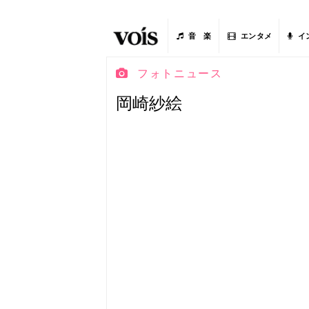
音 楽
エンタメ
イ
フォトニュース
岡崎紗絵