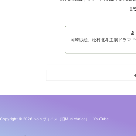
岡崎紗絵、松村北斗主演ドラマ『
Copyright © 2026. vois ヴォイス（旧MusicVoice）
-
YouTube
-