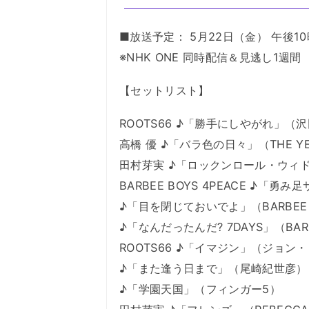
■放送予定： 5月22日（金） 午後10
※NHK ONE 同時配信＆見逃し1週間
【セットリスト】
ROOTS66 ♪「勝手にしやがれ」（
高橋 優 ♪「バラ色の日々」（THE YE
田村芽実 ♪「ロックンロール・ウィ
BARBEE BOYS 4PEACE ♪「勇み
♪「目を閉じておいでよ」（BARBEE 
♪「なんだったんだ? 7DAYS」（BARB
ROOTS66 ♪「イマジン」（ジョン
♪「また逢う日まで」（尾崎紀世彦）
♪「学園天国」（フィンガー5）