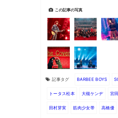
この記事の写真
記事タグ
BARBEE BOYS
S
トータス松本
大槻ケンヂ
宮
田村芽実
筋肉少女帯
高橋優