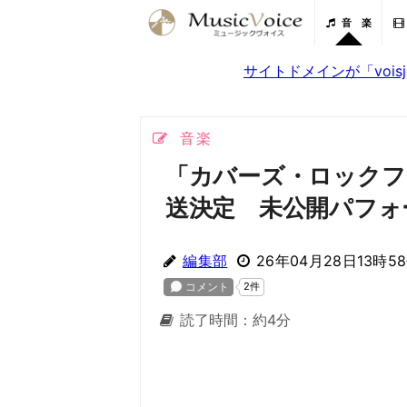
音 楽
サイトドメインが「voi
音楽
「カバーズ・ロックフ
送決定 未公開パフォ
編集部
26年04月28日13時5
読了時間：約4分