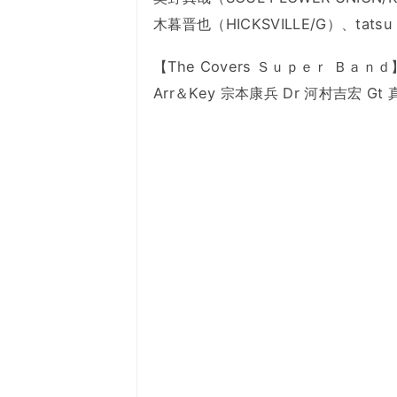
木暮晋也（HICKSVILLE/G）、tat
【The Covers Ｓｕｐｅｒ Ｂａｎｄ】 
Arr＆Key 宗本康兵 Dr 河村吉宏 Gt