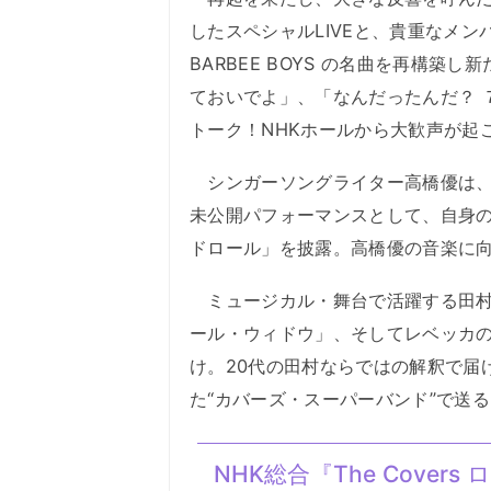
したスペシャルLIVEと、貴重なメ
BARBEE BOYS の名曲を再構
ておいでよ」、「なんだったんだ？ ７
トーク！NHKホールから大歓声が起
シンガーソングライター高橋優は、TH
未公開パフォーマンスとして、自身の
ドロール」を披露。高橋優の音楽に向
ミュージカル・舞台で活躍する田村
ール・ウィドウ」、そしてレベッカ
け。20代の田村ならではの解釈で届
た“カバーズ・スーパーバンド”で送る
NHK総合『The Cover