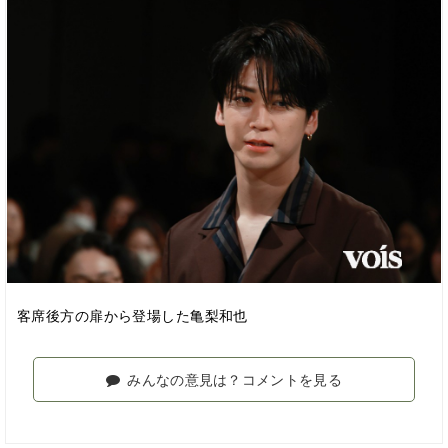
客席後方の扉から登場した亀梨和也
みんなの意見は？コメントを見る