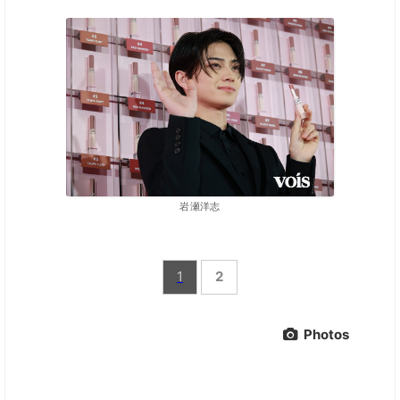
岩瀬洋志
1
2
Photos