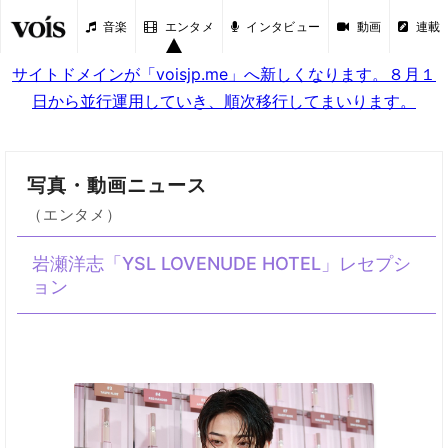
音楽
エンタメ
インタビュー
動画
連載
サイトドメインが「voisjp.me」へ新しくなります。８月１
日から並行運用していき、順次移行してまいります。
写真・動画ニュース
（エンタメ）
岩瀬洋志「YSL LOVENUDE HOTEL」レセプシ
ョン