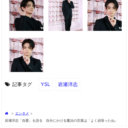
記事タグ
YSL
岩瀬洋志
>
エンタメ
>
岩瀬洋志「自愛」を語る 自分にかける魔法の言葉は「よく頑張ったね」