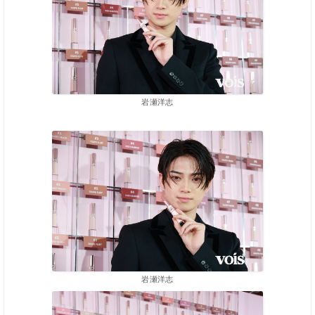
岩瀬洋志
岩瀬洋志