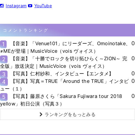
Instagram
YouTube
コメントランキング
0
【音楽】「Venue101」にリーダーズ、Omoinotake、
1
≠MEが登場｜MusicVoice（vois ヴォイス）
0
【音楽】「十勝でロックを切り拓ひらく～ZION～ 完
2
全版」放送決定｜MusicVoice（vois ヴォイス）
0
【写真】仁村紗和、インタビュー【エンタメ】
3
0
【写真】写真＝TRUE「Around the TRUE」インタビ
4
ュー（１）
0
【写真】藤原さくら「Sakura Fujiwara tour 2018
5
yellow」初日公演（写真３）
ランキングをもっとみる