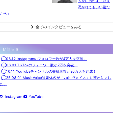
も役に活かす「取り
憑かれてもいい役だ
から」
全てのインタビューをみる
お知らせ
◯06.12 Instagramのフォロワー数が4万人を突破。
◯06.01 TikTokのフォロワー数が2万を突破。
◯10.11 YouTubeチャンネルの登録者数が20万人を達成！
◯25.08.01 MusicVoiceは媒体名が「vois ヴォイス」に変わりまし
た。
Instagram
YouTube