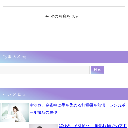
← 次の写真を見る
記事の検索
インタビュー
南沙良、金密輸に手を染める妊婦役を熱演 シンガポ
ール撮影の裏側
舘ひろしが明かす、撮影現場でのアド