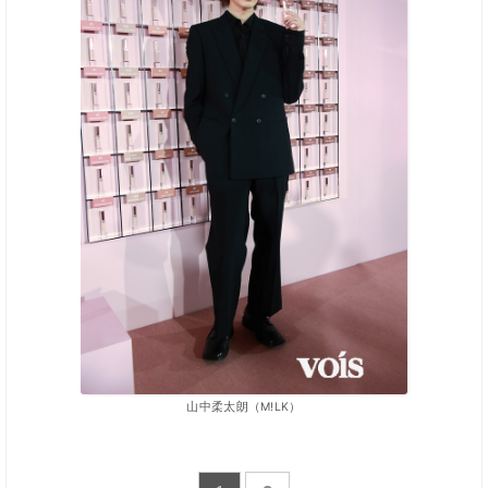
山中柔太朗（M!LK）