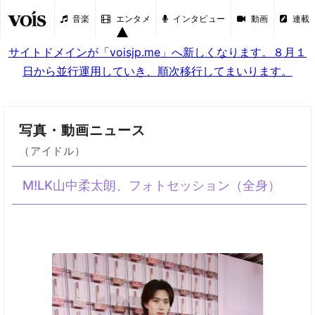
音楽
エンタメ
インタビュー
動画
連載
サイトドメインが「voisjp.me」へ新しくなります。８月１
日から並行運用していき、順次移行してまいります。
写真・動画ニュース
（アイドル）
M!LK山中柔太朗、フォトセッション（全身）