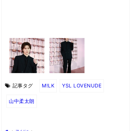
記事タグ
M!LK
YSL LOVENUDE
山中柔太朗