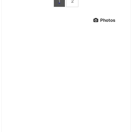
1
2
Photos