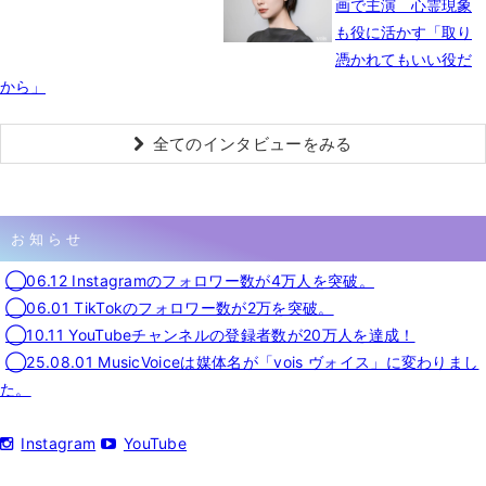
画で主演 心霊現象
も役に活かす「取り
憑かれてもいい役だ
から」
全てのインタビューをみる
お知らせ
◯06.12 Instagramのフォロワー数が4万人を突破。
◯06.01 TikTokのフォロワー数が2万を突破。
◯10.11 YouTubeチャンネルの登録者数が20万人を達成！
◯25.08.01 MusicVoiceは媒体名が「vois ヴォイス」に変わりまし
た。
Instagram
YouTube