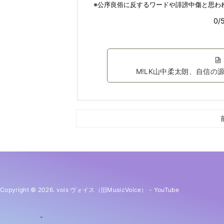
M!LK山中柔太朗、自信
Copyright © 2026. vois ヴォイス（旧MusicVoice）
-
YouTube
-