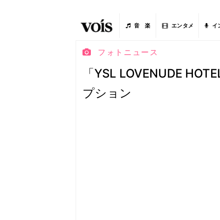
音 楽
エンタメ
イ
フォトニュース
「YSL LOVENUDE HOTE
プション