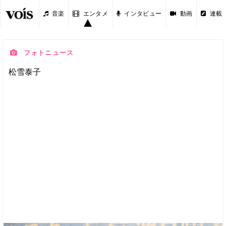
音楽
エンタメ
インタビュー
動画
連載
フォトニュース
松雪泰子