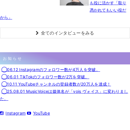
も役に活かす「取り
憑かれてもいい役だ
から」
全てのインタビューをみる
お知らせ
◯06.12 Instagramのフォロワー数が4万人を突破。
◯06.01 TikTokのフォロワー数が2万を突破。
◯10.11 YouTubeチャンネルの登録者数が20万人を達成！
◯25.08.01 MusicVoiceは媒体名が「vois ヴォイス」に変わりまし
た。
Instagram
YouTube