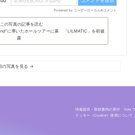
この写真の記事を読む
 Island”に導いたホールツアーに幕 「LILMATIC」を初披
露
前の写真を見る →
情報提供・取材案内の受付
Vois
クッキー（cookie）使用について