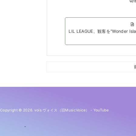
LIL LEAGUE、観客を“Wonder
Copyright © 2026. vois ヴォイス（旧MusicVoice）
-
YouTube
-