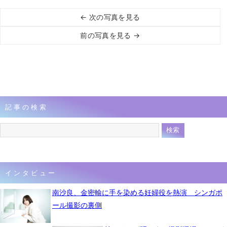
← 次の写真を見る
前の写真を見る →
記事の検索
インタビュー
南沙良、金密輸に手を染める妊婦役を熱演 シンガポ
ール撮影の裏側