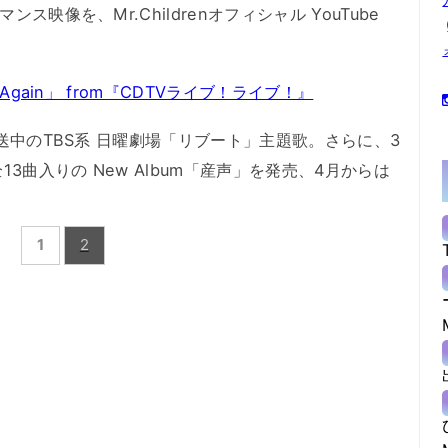
ス映像を、Mr.Childrenオフィシャル YouTube
「Again」 from『CDTVライブ！ライブ！』
放送中のTBS系 日曜劇場「リブート」主題歌。さらに、3
13曲入りの New Album「産声」を発売、4月からは
1
2