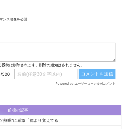
ーマンス映像を公開
）
前後の記事
廉の“熱唱”に感激「俺より覚えてる」