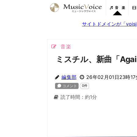
音 楽
サイトドメインが「voi
音楽
ミスチル、新曲「Aga
編集部
26年02月01日23時17
読了時間：約1分