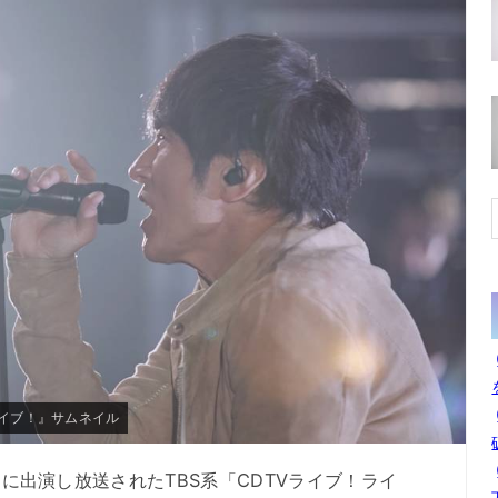
イブ！ライブ！』サムネイル
9日に出演し放送されたTBS系「CDTVライブ！ライ