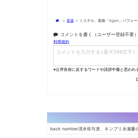
>
音楽
>
ミスチル、新曲「Again」パフォ
コメントを書く（ユーザー登録不要
back number清水依与吏、キンプリ永瀬