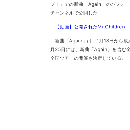
ブ！」での新曲「Again」のパフォーマン
チャンネルで公開した。
【動画】公開されたMr.Children
新曲「Again」は、1月18日から
月25日には、新曲「Again」を含む全
全国ツアーの開催も決定している。