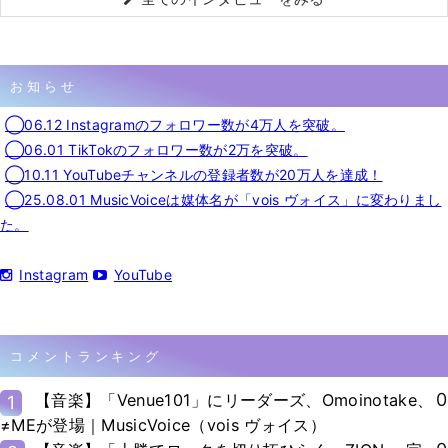
お知らせ
◯06.12 Instagramのフォロワー数が4万人を突破。
◯06.01 TikTokのフォロワー数が2万を突破。
◯10.11 YouTubeチャンネルの登録者数が20万人を達成！
◯25.08.01 MusicVoiceは媒体名が「vois ヴォイス」に変わりまし
た。
Instagram
YouTube
コメントランキング
0
【音楽】「Venue101」にリーダーズ、Omoinotake、
1
≠MEが登場｜MusicVoice（vois ヴォイス）