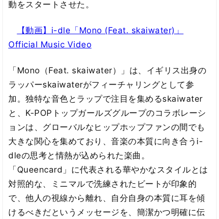
動をスタートさせた。
【動画】i-dle「Mono (Feat. skaiwater)」
Official Music Video
「Mono（Feat. skaiwater）」は、イギリス出身の
ラッパーskaiwaterがフィーチャリングとして参
加。独特な音色とラップで注目を集めるskaiwater
と、K-POPトップガールズグループのコラボレーシ
ョンは、グローバルなヒップホップファンの間でも
大きな関心を集めており、音楽の本質に向き合うi-
dleの思考と情熱が込められた楽曲。
「Queencard」に代表される華やかなスタイルとは
対照的な、ミニマルで洗練されたビートが印象的
で、他人の視線から離れ、自分自身の本質に耳を傾
けるべきだというメッセージを、簡潔かつ明確に伝