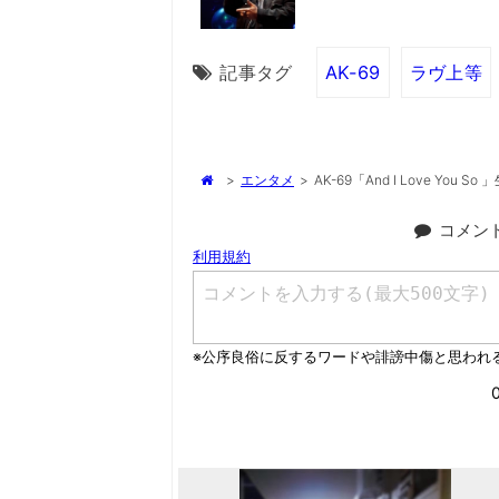
記事タグ
AK-69
ラヴ上等
>
エンタメ
>
AK-69「And I Love You So
コメン