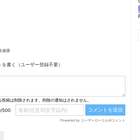
 」生披露
トを書く（ユーザー登録不要）