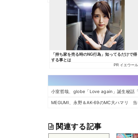
小室哲哉、globe「Love again」誕生
MEGUMI、永野＆AK-69のMC大ハマリ
関連する記事