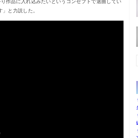
かり作品に入れ込みたいというコンセプトで選曲してい
す」と力説した。