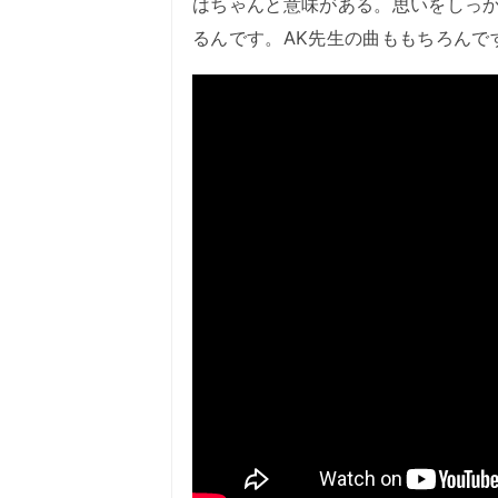
はちゃんと意味がある。思いをしっ
るんです。AK先生の曲ももちろんで