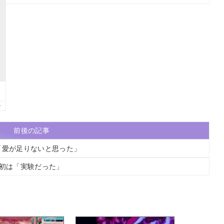
前後の記事
秘話「愛が足りないと思った」
 当初は「実験だった」