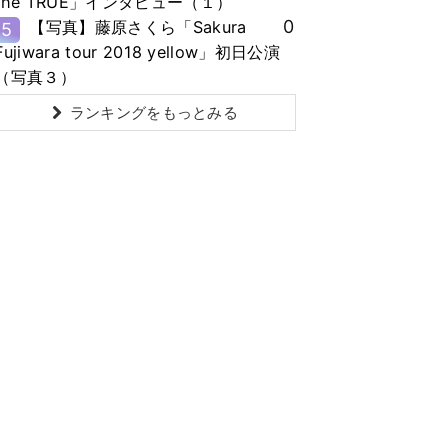
the TRUE」インタビュー（１）
0
【写真】藤原さくら「Sakura
5
Fujiwara tour 2018 yellow」初日公演
（写真３）
ランキングをもっとみる