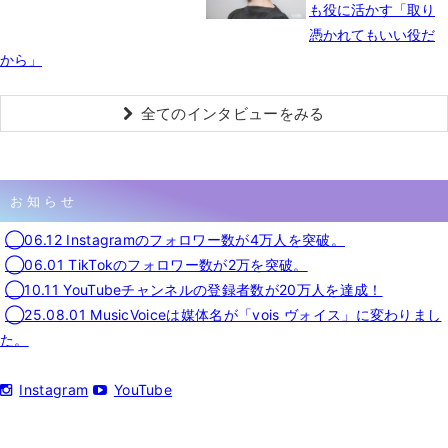
も役に活かす「取り
憑かれてもいい役だ
から」
全てのインタビューをみる
お知らせ
◯06.12 Instagramのフォロワー数が4万人を突破。
◯06.01 TikTokのフォロワー数が2万を突破。
◯10.11 YouTubeチャンネルの登録者数が20万人を達成！
◯25.08.01 MusicVoiceは媒体名が「vois ヴォイス」に変わりまし
た。
Instagram
YouTube