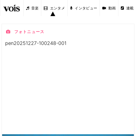
音楽
エンタメ
インタビュー
動画
連載
フォトニュース
pen20251227-100248-001