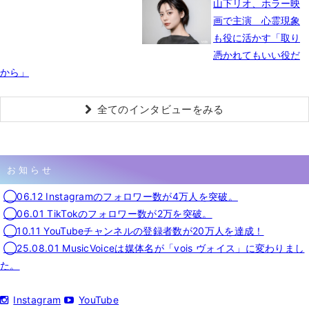
山下リオ、ホラー映
画で主演 心霊現象
も役に活かす「取り
憑かれてもいい役だ
から」
全てのインタビューをみる
お知らせ
◯06.12 Instagramのフォロワー数が4万人を突破。
◯06.01 TikTokのフォロワー数が2万を突破。
◯10.11 YouTubeチャンネルの登録者数が20万人を達成！
◯25.08.01 MusicVoiceは媒体名が「vois ヴォイス」に変わりまし
た。
Instagram
YouTube