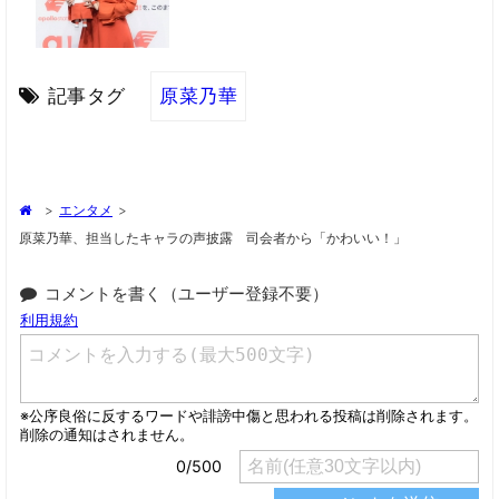
記事タグ
原菜乃華
>
エンタメ
>
原菜乃華、担当したキャラの声披露 司会者から「かわいい！」
コメントを書く（ユーザー登録不要）