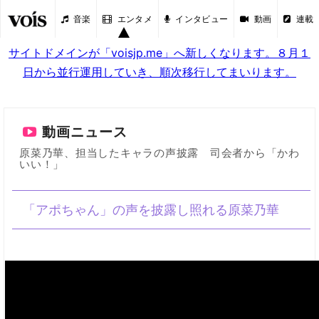
音楽
エンタメ
インタビュー
動画
連載
サイトドメインが「voisjp.me」へ新しくなります。８月１
日から並行運用していき、順次移行してまいります。
動画ニュース
原菜乃華、担当したキャラの声披露 司会者から「かわ
いい！」
「アポちゃん」の声を披露し照れる原菜乃華