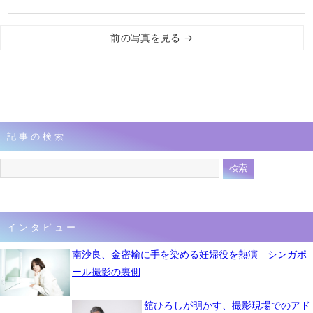
前の写真を見る →
記事の検索
インタビュー
南沙良、金密輸に手を染める妊婦役を熱演 シンガポ
ール撮影の裏側
舘ひろしが明かす、撮影現場でのアド