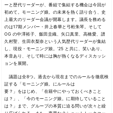
ーと歴代リーダーが、番組で集結する機会は今回が
初めて。モーニング娘。の未来を熱く語り合う、史
上最大のリーダー会議が開幕します。議長を務める
のは17期メンバー・井上春華と弓桁朱琴。そして
OG の中澤裕子、飯田圭織、矢口真里、高橋愛、譜
久村聖、生田衣梨奈という人気歴代リーダーが集結
し、現役・モーニング娘。’25 と共に、笑いあり、
本音あり、そして時には胸が熱くなるディスカッシ
ョンを展開。
議題は全8つ。過去から現在までのルールを徹底検
証する「モーニング娘。にルールは
要？」をはじめ、「在籍中にやっておくべきこと
は？」、「今のモーニング娘。に期待していること
は？」まで、グループの本質に迫る問いが次々と繰