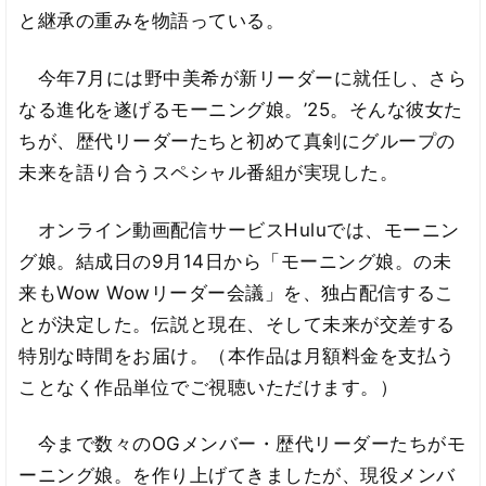
と継承の重みを物語っている。
今年7月には野中美希が新リーダーに就任し、さら
なる進化を遂げるモーニング娘。’25。そんな彼女た
ちが、歴代リーダーたちと初めて真剣にグループの
未来を語り合うスペシャル番組が実現した。
オンライン動画配信サービスHuluでは、モーニン
グ娘。結成日の9月14日から「モーニング娘。の未
来もWow Wowリーダー会議」を、独占配信するこ
とが決定した。伝説と現在、そして未来が交差する
特別な時間をお届け。（本作品は月額料金を支払う
ことなく作品単位でご視聴いただけます。）
今まで数々のOGメンバー・歴代リーダーたちがモ
ーニング娘。を作り上げてきましたが、現役メンバ