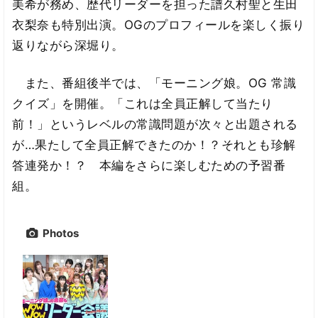
美希が務め、歴代リーダーを担った譜久村聖と生田
衣梨奈も特別出演。OGのプロフィールを楽しく振り
返りながら深堀り。
また、番組後半では、「モーニング娘。OG 常識
クイズ」を開催。「これは全員正解して当たり
前！」というレベルの常識問題が次々と出題される
が…果たして全員正解できたのか！？それとも珍解
答連発か！？ 本編をさらに楽しむための予習番
組。
Photos