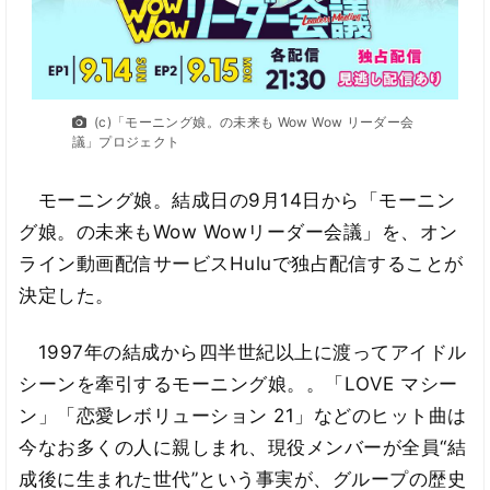
(c)「モーニング娘。の未来も Wow Wow リーダー会
議」プロジェクト
モーニング娘。結成日の9月14日から「モーニン
グ娘。の未来もWow Wowリーダー会議」を、オン
ライン動画配信サービスHuluで独占配信することが
決定した。
1997年の結成から四半世紀以上に渡ってアイドル
シーンを牽引するモーニング娘。。「LOVE マシー
ン」「恋愛レボリューション 21」などのヒット曲は
今なお多くの人に親しまれ、現役メンバーが全員“結
成後に生まれた世代”という事実が、グループの歴史