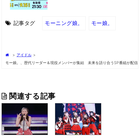
記事タグ
モーニング娘。
モー娘。
>
アイドル
>
モー娘。、歴代リーダー＆現役メンバーが集結 未来を語り合うSP番組が配信
関連する記事