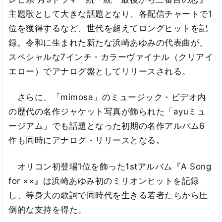
主題歌として大きな話題となり、各配信チャートで1
位を獲得するなど、世代を超えてロングヒットを記
録。令和に生まれた新たな浜崎あゆみの代表曲が、
スペシャルな7インチ・カラーヴァイナル（クリアイ
エロー）でアナログ盤としてリリースされる。
さらに、「mimosa」のミュージック・ビデオ内
の歴代の名作ジャケット写真が飾られた「ayuミュ
ージアム」でも話題となった初期の名作アルバム6
作も同時にアナログ・リリースとなる。
オリコン初登場1位を飾った1stアルバム『A Song
for ××』は浜崎あゆみ初のミリオンヒットを記録
し、等身大の歌詞で同時代を生きる若者たちから圧
倒的な支持を得た。