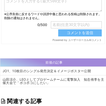
前後の記事
JO1、10枚目のシングル発売決定＆イメージポスター公開
山田涼介、LEOとしてプロゲームチームに電撃加入 知念侑李を主
催大会で「ボコボコにしたい」
関連する記事