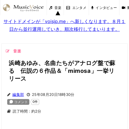
音楽
エンタメ
インタビュー
サイトドメインが「voisjp.me」へ新しくなります。８月１
日から並行運用していき、順次移行してまいります。
音楽
浜崎あゆみ、名曲たちがアナログ盤で蘇
る 伝説の６作品＆「mimosa」一挙リ
リース
編集部
25年08月20日18時30分
読了時間：約2分