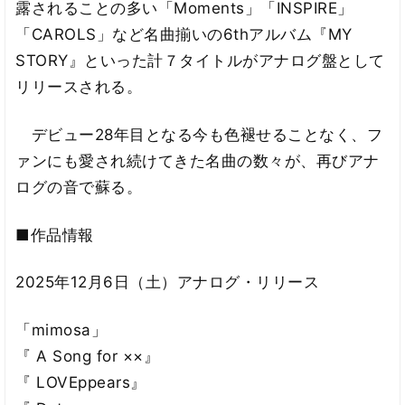
露されることの多い「Moments」「INSPIRE」
「CAROLS」など名曲揃いの6thアルバム『MY
STORY』といった計７タイトルがアナログ盤として
リリースされる。
デビュー28年目となる今も色褪せることなく、フ
ァンにも愛され続けてきた名曲の数々が、再びアナ
ログの音で蘇る。
■作品情報
2025年12月6日（土）アナログ・リリース
「mimosa」
『 A Song for ××』
『 LOVEppears』