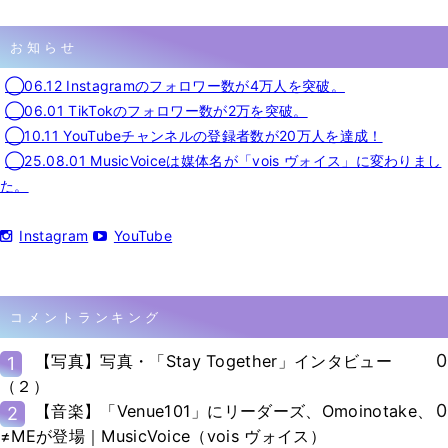
お知らせ
◯06.12 Instagramのフォロワー数が4万人を突破。
◯06.01 TikTokのフォロワー数が2万を突破。
◯10.11 YouTubeチャンネルの登録者数が20万人を達成！
◯25.08.01 MusicVoiceは媒体名が「vois ヴォイス」に変わりまし
た。
Instagram
YouTube
コメントランキング
0
【写真】写真・「Stay Together」インタビュー
1
（２）
0
【音楽】「Venue101」にリーダーズ、Omoinotake、
2
≠MEが登場｜MusicVoice（vois ヴォイス）