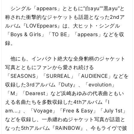
シングル「appears」とともに“白ayu”“黒ayu”と
称された衝撃的なジャケットも話題となった2ndア
ルバム『LOVEppears』は、大ヒット・シングル
「Boys & Girls」「TO BE」「appears」などを収
録。
他にも、インパクト絶大な全身豹柄のジャケット
写真とともにファンから愛され続ける
「SEASONS」「SURREAL」「AUDIENCE」などを
収録した3rdアルバム『Duty』、「evolution」
「M」「Dearest」など浜崎あゆみの代表曲ともい
える名曲たちを多数収録した4thアルバム『I
am...』、「Voyage」「Free & Easy」「July 1st」
などを収録し、一糸纏わぬジャケット写真が話題と
なった5thアルバム『RAINBOW』、今もライヴで披