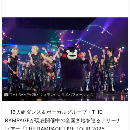
THE RAMPAGEとくまモンがコラボパフォーマンス
16人組ダンス＆ボーカルグループ・THE
RAMPAGEが現在開催中の全国各地を巡るアリーナ
ツアー『THE RAMPAGE LIVE TOUR 2025