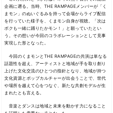
企画に遡る。当時、THE RAMPAGEメンバーが「く
まモン」のぬいぐるみを持って会場からライブ配信
を行っていた様子を、くまモン自身が視聴。「次は
ボクも一緒に踊りたかモン！」と願っていたとい
う。その想いが今回のコラボレーションとして見事
実現した形となった。
今回のくまモンとTHE RAMPAGEの共演は単なる
話題性を超え、アーティストと地域が手を取り創り
上げた文化交流のひとつの指針となり、地域が持つ
文化資源とポップカルチャーが出会うことで、世代
や場所を越えて心をつなぐ、新たな共創モデルが生
まれたとも言える。
音楽とダンスは地域と未来を動かす力になること