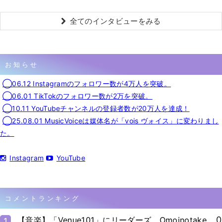
全てのインタビューをみる
お知らせ
◯06.12 Instagramのフォロワー数が4万人を突破。
◯06.01 TikTokのフォロワー数が2万を突破。
◯10.11 YouTubeチャンネルの登録者数が20万人を達成！
◯25.08.01 MusicVoiceは媒体名が「vois ヴォイス」に変わりまし
た。
Instagram
YouTube
コメントランキング
0
【音楽】「Venue101」にリーダーズ、Omoinotake、
1