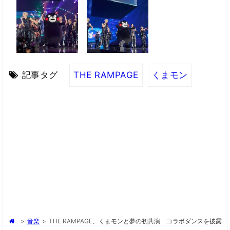
記事タグ
THE RAMPAGE
くまモン
>
音楽
>
THE RAMPAGE、くまモンと夢の初共演 コラボダンスを披露