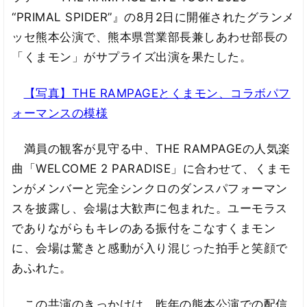
“PRIMAL SPIDER”』の8月2日に開催されたグランメ
ッセ熊本公演で、熊本県営業部長兼しあわせ部長の
「くまモン」がサプライズ出演を果たした。
【写真】THE RAMPAGEとくまモン、コラボパフ
ォーマンスの模様
満員の観客が見守る中、THE RAMPAGEの人気楽
曲「WELCOME 2 PARADISE」に合わせて、くまモ
ンがメンバーと完全シンクロのダンスパフォーマン
スを披露し、会場は大歓声に包まれた。ユーモラス
でありながらもキレのある振付をこなすくまモン
に、会場は驚きと感動が入り混じった拍手と笑顔で
あふれた。
この共演のきっかけは、昨年の熊本公演での配信