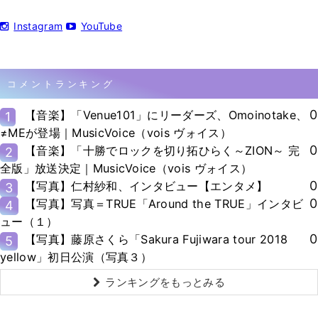
Instagram
YouTube
コメントランキング
0
【音楽】「Venue101」にリーダーズ、Omoinotake、
1
≠MEが登場｜MusicVoice（vois ヴォイス）
0
【音楽】「十勝でロックを切り拓ひらく～ZION～ 完
2
全版」放送決定｜MusicVoice（vois ヴォイス）
0
【写真】仁村紗和、インタビュー【エンタメ】
3
0
【写真】写真＝TRUE「Around the TRUE」インタビ
4
ュー（１）
0
【写真】藤原さくら「Sakura Fujiwara tour 2018
5
yellow」初日公演（写真３）
ランキングをもっとみる