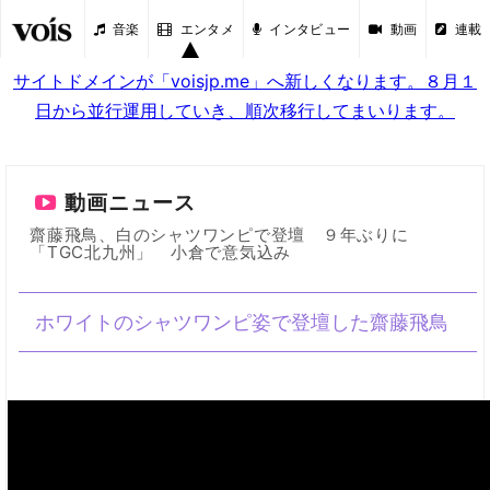
音楽
エンタメ
インタビュー
動画
連載
サイトドメインが「voisjp.me」へ新しくなります。８月１
日から並行運用していき、順次移行してまいります。
動画ニュース
齋藤飛鳥、白のシャツワンピで登壇 ９年ぶりに
「TGC北九州」 小倉で意気込み
ホワイトのシャツワンピ姿で登壇した齋藤飛鳥