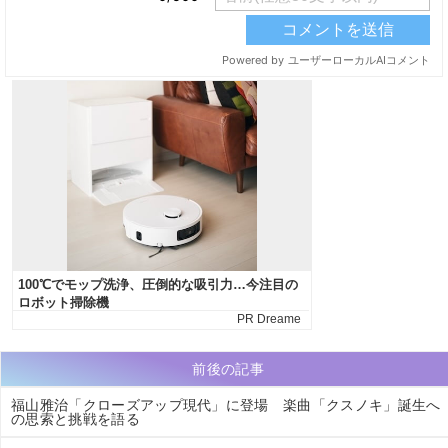
前後の記事
福山雅治「クローズアップ現代」に登場 楽曲「クスノキ」誕生へ
の思索と挑戦を語る