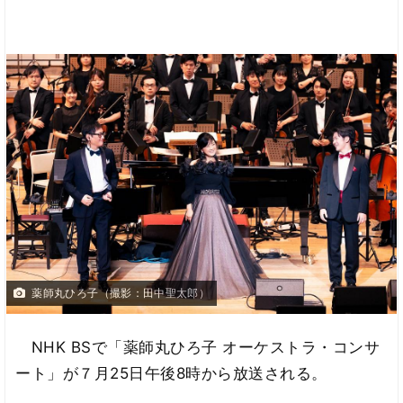
薬師丸ひろ子（撮影：田中聖太郎）
NHK BSで「薬師丸ひろ子 オーケストラ・コンサ
ート」が７月25日午後8時から放送される。