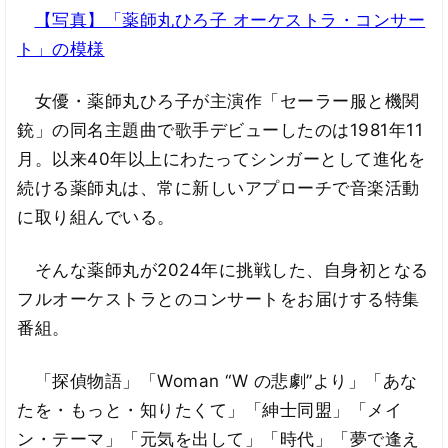
【写真】「薬師丸ひろ子 オーケストラ・コンサー
ト」の模様
女優・薬師丸ひろ子が主演作「セーラー服と機関
銃」の同名主題曲で歌手デビューしたのは1981年11
月。以来40年以上にわたってシンガーとして進化を
続ける薬師丸は、常に新しいアプローチで音楽活動
に取り組んでいる。
そんな薬師丸が2024年に挑戦した、自身初となる
フルオーケストラとのコンサートをお届けする特集
番組。
「探偵物語」「Woman “W の悲劇”より」「あな
たを・もっと・知りたくて」「紳士同盟」「メイ
ン・テーマ」「元気を出して」「時代」「夢で逢え