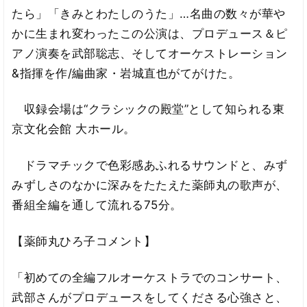
たら」「きみとわたしのうた」…名曲の数々が華や
かに生まれ変わったこの公演は、プロデュース＆ピ
アノ演奏を武部聡志、そしてオーケストレーション
&指揮を作/編曲家・岩城直也がてがけた。
収録会場は“クラシックの殿堂”として知られる東
京文化会館 大ホール。
ドラマチックで色彩感あふれるサウンドと、みず
みずしさのなかに深みをたたえた薬師丸の歌声が、
番組全編を通して流れる75分。
【薬師丸ひろ子コメント】
「初めての全編フルオーケストラでのコンサート、
武部さんがプロデュースをしてくださる心強さと、