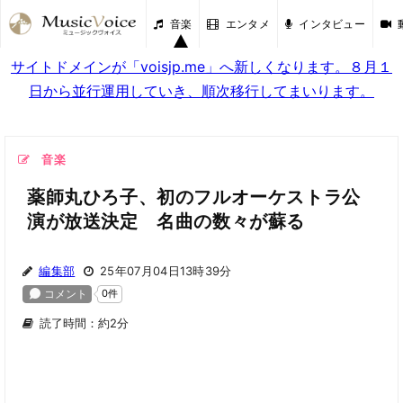
音楽
エンタメ
インタビュー
サイトドメインが「voisjp.me」へ新しくなります。８月１
日から並行運用していき、順次移行してまいります。
音楽
薬師丸ひろ子、初のフルオーケストラ公
演が放送決定 名曲の数々が蘇る
編集部
25年07月04日13時39分
読了時間：約2分