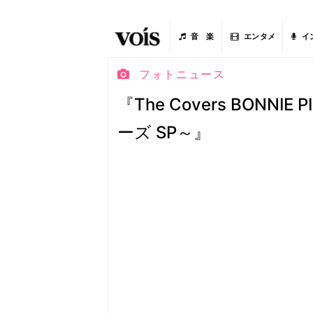
音 楽
エンタメ
イ
フォトニュース
『The Covers BONNI
ーズ SP～』