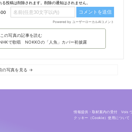
この写真の記事を読む
年ぶりNHKで歌唱 NOKKOの「人魚」カバー初披露
前の写真を見る →
情報提供・取材案内の受付
Vois
クッキー（cookie）使用について