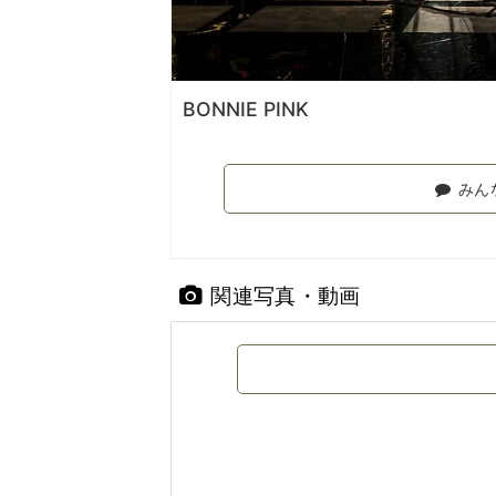
BONNIE PINK
みん
関連写真・動画