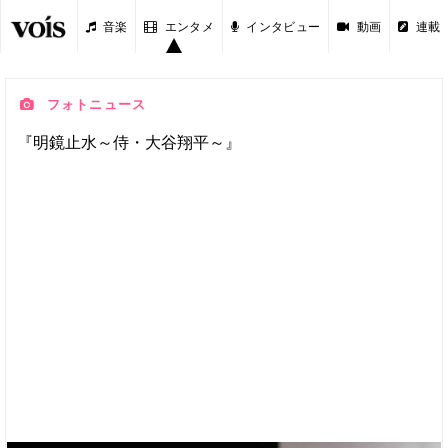
音楽
エンタメ
インタビュー
動画
連載
フォトニュース
『明鏡止水～侍・大谷翔平～』