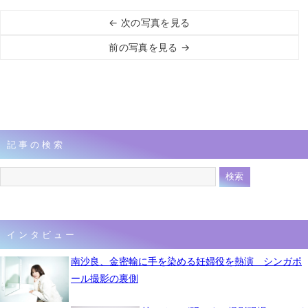
← 次の写真を見る
前の写真を見る →
記事の検索
インタビュー
南沙良、金密輸に手を染める妊婦役を熱演 シンガポ
ール撮影の裏側