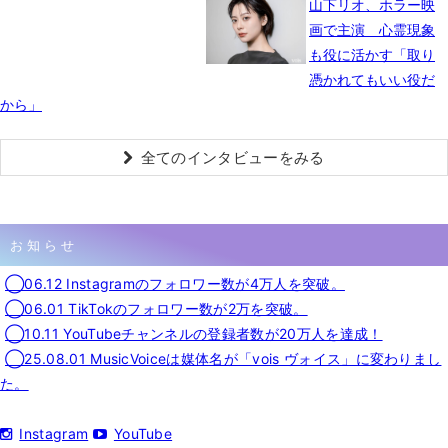
山下リオ、ホラー映
画で主演 心霊現象
も役に活かす「取り
憑かれてもいい役だ
から」
全てのインタビューをみる
お知らせ
◯06.12 Instagramのフォロワー数が4万人を突破。
◯06.01 TikTokのフォロワー数が2万を突破。
◯10.11 YouTubeチャンネルの登録者数が20万人を達成！
◯25.08.01 MusicVoiceは媒体名が「vois ヴォイス」に変わりまし
た。
Instagram
YouTube