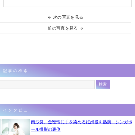
← 次の写真を見る
前の写真を見る →
記事の検索
インタビュー
南沙良、金密輸に手を染める妊婦役を熱演 シンガポ
ール撮影の裏側