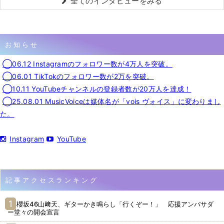
全てのインタビューをみる
お知らせ
◯06.12 Instagramのフォロワー数が4万人を突破。
◯06.01 TikTokのフォロワー数が2万を突破。
◯10.11 YouTubeチャンネルの登録者数が20万人を達成！
◯25.08.01 MusicVoiceは媒体名が「vois ヴォイス」に変わりまし
た。
Instagram
YouTube
記事アクセスランキング
櫻坂46山﨑天、ギターかき鳴らし「行くぞー！」 応援アンバサダ
ー堂々の開会宣言