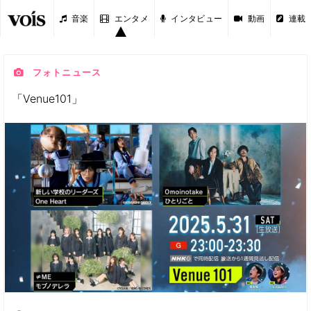
音楽
エンタメ
インタビュー
動画
連載
フォトニュース
「Venue101」