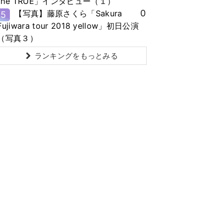
the TRUE」インタビュー（１）
0
【写真】藤原さくら「Sakura
5
Fujiwara tour 2018 yellow」初日公演
（写真３）
ランキングをもっとみる