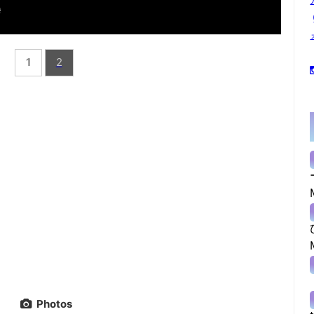
1
2
Photos