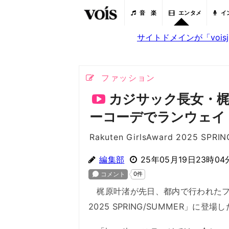
音 楽
エンタメ
イ
サイトドメインが「voi
ファッション
カジサック長女・
ーコーデでランウェイ
Rakuten GirlsAward 2025 SPR
編集部
25年05月19日23時04
梶原叶渚が先日、都内で行われたファッシ
2025 SPRING/SUMMER」に登場