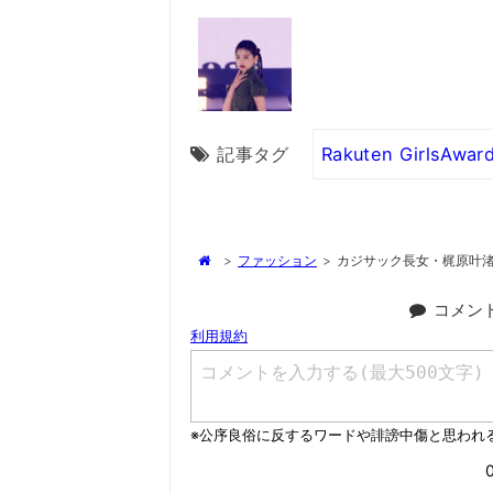
記事タグ
Rakuten GirlsAwa
>
ファッション
>
カジサック長女・梶原叶
コメン