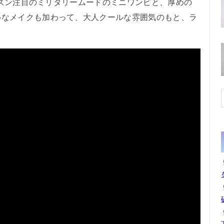
シーズン注目のミリタリームードのミニワンピと、厚めの
めなメイクも加わって、大人クールな雰囲気のもと、ラ