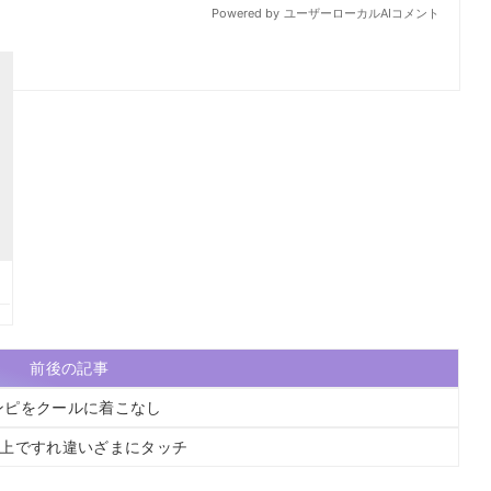
前後の記事
ンピをクールに着こなし
イ上ですれ違いざまにタッチ