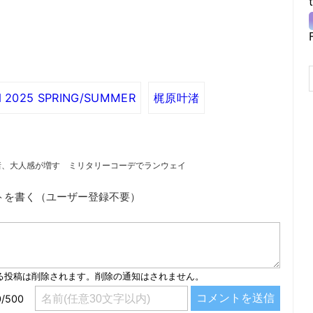
rd 2025 SPRING/SUMMER
梶原叶渚
渚、大人感が増す ミリタリーコーデでランウェイ
トを書く（ユーザー登録不要）