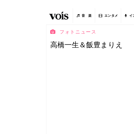
音 楽
エンタメ
イ
フォトニュース
高橋一生＆飯豊まりえ