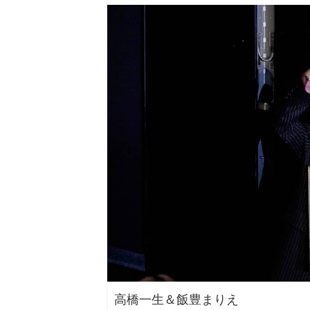
高橋一生＆飯豊まりえ