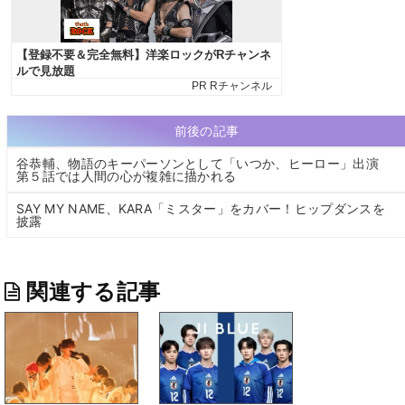
前後の記事
谷恭輔、物語のキーパーソンとして「いつか、ヒーロー」出演
第５話では人間の心が複雑に描かれる
SAY MY NAME、KARA「ミスター」をカバー！ヒップダンスを
披露
関連する記事