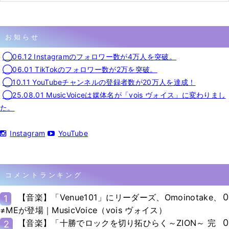
お知らせ
◯06.12 Instagramのフォロワー数が4万人を突破。
◯06.01 TikTokのフォロワー数が2万を突破。
◯10.11 YouTubeチャンネルの登録者数が20万人を達成！
◯25.08.01 MusicVoiceは媒体名が「vois ヴォイス」に変わりまし
た。
Instagram
YouTube
コメントランキング
0
【音楽】「Venue101」にリーダーズ、Omoinotake、
1
≠MEが登場｜MusicVoice（vois ヴォイス）
0
【音楽】「十勝でロックを切り拓ひらく～ZION～ 完
2