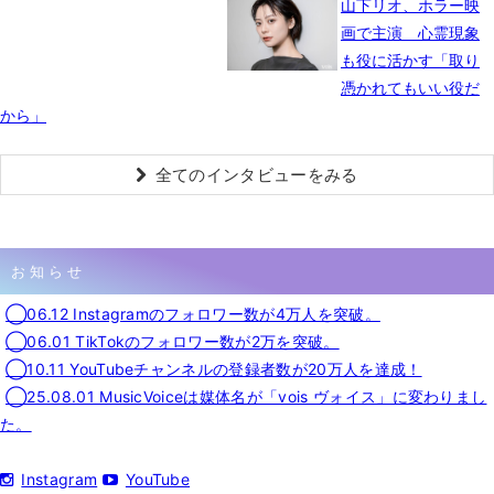
山下リオ、ホラー映
画で主演 心霊現象
も役に活かす「取り
憑かれてもいい役だ
から」
全てのインタビューをみる
お知らせ
◯06.12 Instagramのフォロワー数が4万人を突破。
◯06.01 TikTokのフォロワー数が2万を突破。
◯10.11 YouTubeチャンネルの登録者数が20万人を達成！
◯25.08.01 MusicVoiceは媒体名が「vois ヴォイス」に変わりまし
た。
Instagram
YouTube