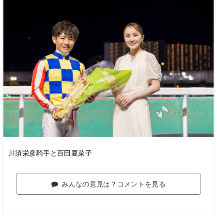
川須栄彦騎手と百田夏菜子
みんなの意見は？コメントを見る