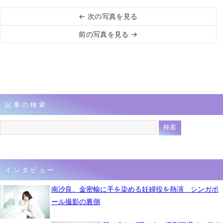
← 次の写真を見る
前の写真を見る →
記事の検索
インタビュー
南沙良、金密輸に手を染める妊婦役を熱演 シンガポ
ール撮影の裏側