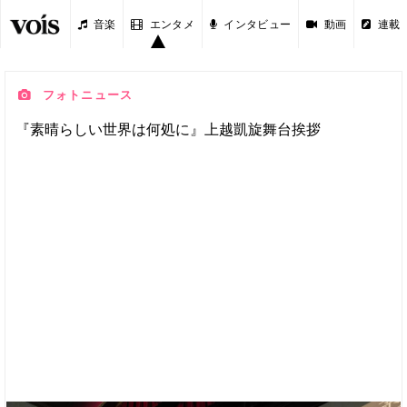
音楽
エンタメ
インタビュー
動画
連載
フォトニュース
『素晴らしい世界は何処に』上越凱旋舞台挨拶